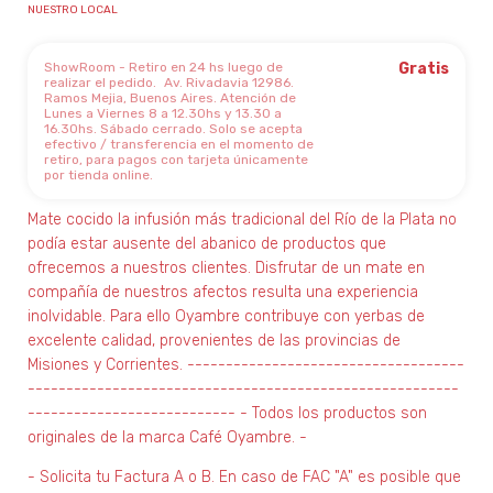
NUESTRO LOCAL
ShowRoom - Retiro en 24 hs luego de
Gratis
realizar el pedido.
Av. Rivadavia 12986.
Ramos Mejia, Buenos Aires. Atención de
Lunes a Viernes 8 a 12.30hs y 13.30 a
16.30hs. Sábado cerrado. Solo se acepta
efectivo / transferencia en el momento de
retiro, para pagos con tarjeta únicamente
por tienda online.
Mate cocido la infusión más tradicional del Río de la Plata no
podía estar ausente del abanico de productos que
ofrecemos a nuestros clientes. Disfrutar de un mate en
compañía de nuestros afectos resulta una experiencia
inolvidable. Para ello Oyambre contribuye con yerbas de
excelente calidad, provenientes de las provincias de
Misiones y Corrientes. ------------------------------------
--------------------------------------------------------
--------------------------- - Todos los productos son
originales de la marca Café Oyambre. -
- Solicita tu Factura A o B. En caso de FAC "A" es posible que