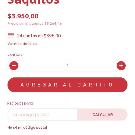
$3.950,00
Precio sin impuestos
$3.264,46
24
cuotas de
$395,00
Ver más detalles
CANTIDAD
MEDIOS DE ENVÍO
CALCULAR
No sé mi código postal