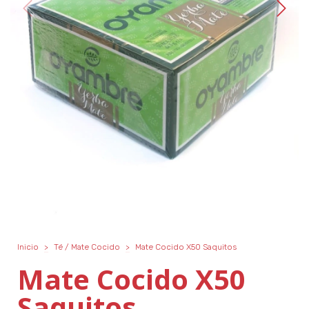
Inicio
>
Té / Mate Cocido
>
Mate Cocido X50 Saquitos
Mate Cocido X50
Saquitos