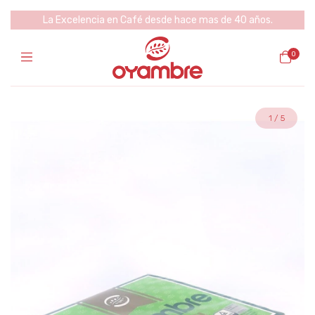
La Excelencia en Café desde hace mas de 40 años.
0
1
/
5