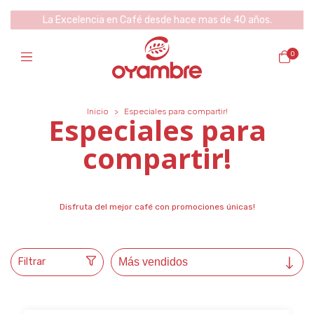
La Excelencia en Café desde hace mas de 40 años.
0
Inicio
>
Especiales para compartir!
Especiales para
compartir!
Disfruta del mejor café con promociones únicas!
Filtrar