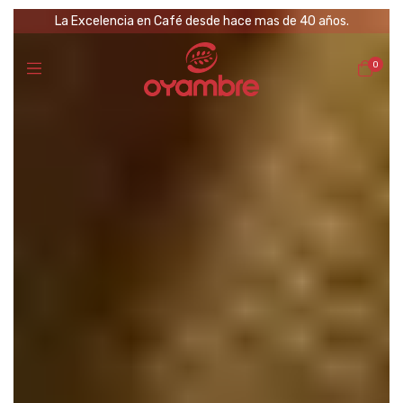
La Excelencia en Café desde hace mas de 40 años.
0