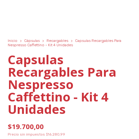
Inicio
>
Cápsulas
>
Recargables
>
Capsulas Recargables Para
Nespresso Caffettino - Kit 4 Unidades
Capsulas
Recargables Para
Nespresso
Caffettino - Kit 4
Unidades
$19.700,00
Precio sin impuestos
$16.280,99