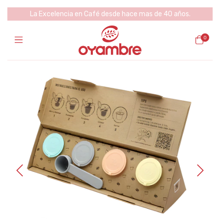
La Excelencia en Café desde hace mas de 40 años.
0