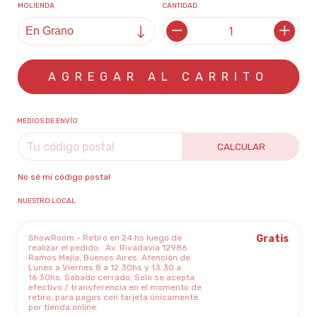
MOLIENDA
CANTIDAD
MEDIOS DE ENVÍO
CALCULAR
No sé mi código postal
NUESTRO LOCAL
ShowRoom - Retiro en 24 hs luego de
Gratis
realizar el pedido.
Av. Rivadavia 12986.
Ramos Mejia, Buenos Aires. Atención de
Lunes a Viernes 8 a 12.30hs y 13.30 a
16.30hs. Sábado cerrado. Solo se acepta
efectivo / transferencia en el momento de
retiro, para pagos con tarjeta únicamente
por tienda online.