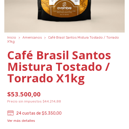
Inicio
>
Americanos
>
Café Brasil Santos Mistura Tostado / Torrado
X1kg
Café Brasil Santos
Mistura Tostado /
Torrado X1kg
$53.500,00
Precio sin impuestos
$44.214,88
24
cuotas de
$5.350,00
Ver más detalles