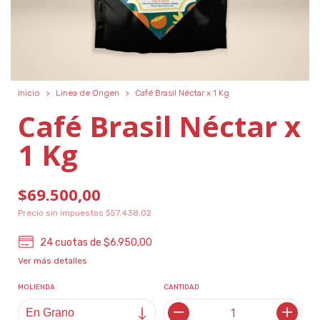
Inicio
>
Linea de Origen
>
Café Brasil Néctar x 1 Kg
Café Brasil Néctar x
1 Kg
$69.500,00
Precio sin impuestos
$57.438,02
24
cuotas de
$6.950,00
Ver más detalles
MOLIENDA
CANTIDAD